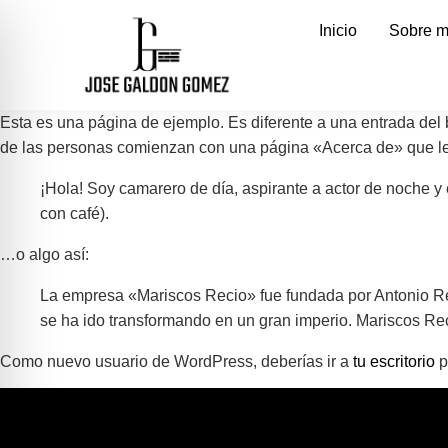
Inicio
Sobre m
Esta es una página de ejemplo. Es diferente a una entrada del 
de las personas comienzan con una página «Acerca de» que les pr
¡Hola! Soy camarero de día, aspirante a actor de noche y e
con café).
…o algo así:
La empresa «Mariscos Recio» fue fundada por Antonio R
se ha ido transformando en un gran imperio. Mariscos Reci
Como nuevo usuario de WordPress, deberías ir a
tu escritorio
p