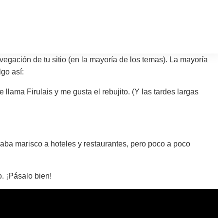
egación de tu sitio (en la mayoría de los temas). La mayoría
go así:
llama Firulais y me gusta el rebujito. (Y las tardes largas
a marisco a hoteles y restaurantes, pero poco a poco
. ¡Pásalo bien!