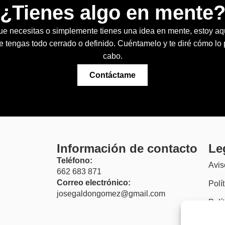
¿Tienes algo en mente
ue necesitas o simplemente tienes una idea en mente, estoy aq
e tengas todo cerrado o definido. Cuéntamelo y te diré cómo lo
cabo.
Contáctame
Información de contacto
Le
Teléfono:
Avis
662 683 871
Correo electrónico:
Polí
josegaldongomez@gmail.com
Polí
(UE