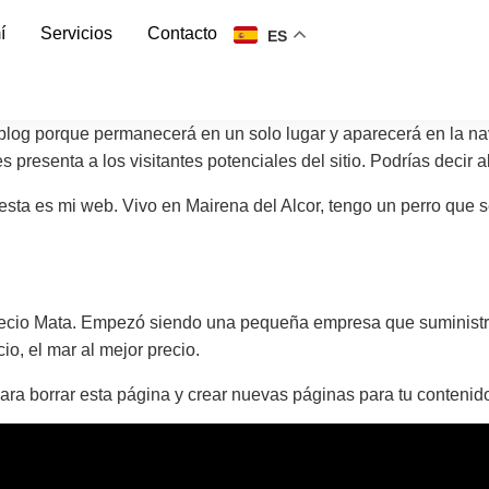
í
Servicios
Contacto
ES
blog porque permanecerá en un solo lugar y aparecerá en la nav
esenta a los visitantes potenciales del sitio. Podrías decir al
sta es mi web. Vivo en Mairena del Alcor, tengo un perro que se 
ecio Mata. Empezó siendo una pequeña empresa que suministrab
o, el mar al mejor precio.
ara borrar esta página y crear nuevas páginas para tu contenido